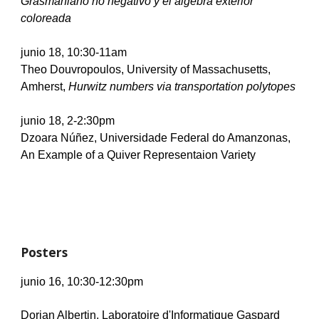
Grasmaniano no negativo y el álgebra exterior 
coloreada
junio
 18, 10:30-11am
Theo Douvropoulos, University of Massachusetts, 
Amherst, 
Hurwitz numbers via transportation polytopes
junio
 18, 2-2:30pm
Dzoara Núñez, Universidade Federal do Amanzonas, 
An Example of a Quiver Representaion Variety
Posters
junio
 16, 10:30-12:30pm
Dorian Albertin, Laboratoire d'Informatique Gaspard 