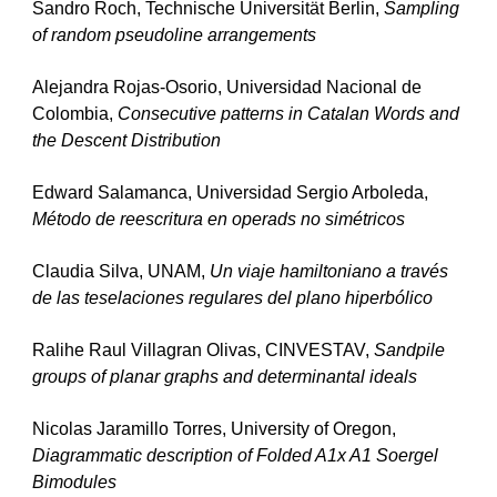
Sandro Roch, Technische Universität Berlin, 
Sampling 
of random pseudoline arrangements
Alejandra Rojas-Osorio, Universidad Nacional de 
Colombia, 
Consecutive patterns in Catalan Words and 
the Descent Distribution
Edward Salamanca, Universidad Sergio Arboleda, 
Método de reescritura en operads no simétricos
Claudia Silva, UNAM, 
Un viaje hamiltoniano a través 
de las teselaciones regulares del plano hiperbólico
Ralihe Raul Villagran Olivas, CINVESTAV, 
Sandpile 
groups of planar graphs and determinantal ideals
Nicolas Jaramillo Torres, University of Oregon, 
Diagrammatic description of Folded A1x A1 Soergel 
Bimodules