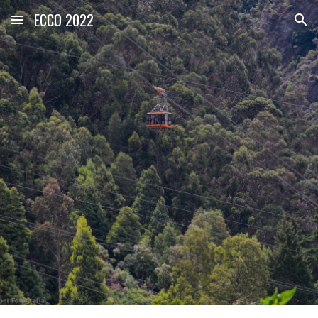
ECCO 2022
Skip to main content
Skip to navigation