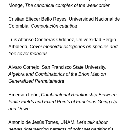
Monge, 
The canonical complex of the weak order
Cristian Eliecer Bello Reyes, Universidad Nacional de 
Colombia, 
Computación cuántica
Luis Alfonso Contreras Ordoñez, Universidad Sergio 
Arboleda, 
Cover monoidal categories on species and 
free cover monoids
Alvaro Cornejo, San Francisco State University, 
Algebra and Combinatorics of the Brion Map on 
Generalized Permutahedra
Emerson León, 
Combinatorial Relationship Between 
Finite Fields and Fixed Points of Functions Going Up 
and Down
Antonio de Jesús Torres, UNAM, 
Let's talk about 
nerves (Intersection patterns of point set partitions))