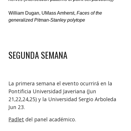
William Dugan, UMass Amherst, 
Faces of the 
generalized Pitman-Stanley polytope
SEGUNDA SEMANA 
La primera semana el evento ocurrirá en la 
Pontificia 
Universidad 
Javeriana 
(Jun 
21,22,24,25) 
y la 
Universidad Sergio Arboleda 
Jun 23. 
Padlet
 del pa
nel académico
.