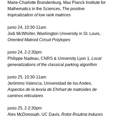
Marie-Charlotte Brandenburg, Max Planck Institute for 
Mathematics in the Sciences, 
The positive 
tropicalization of low rank matrices
junio
 24, 10:30-11am
Jodi McWhirter, Washington University in St. Louis, 
Oriented Matroid Circuit Polytopes        
junio
 24, 2-2:30pm
Philippe Nadeau, CNRS & University Lyon 1, 
Local 
generalizations of the classical parking algorithm   
junio
 25, 10:30-11am
Jerónimo Valencia, Universidad de los Andes, 
Aspectos de la teoría de Ehrhart de matroides de 
caminos reticulares
junio
 25, 2-2:30pm
Alex McDonough, UC Davis, 
Rotor-Routing Induces 