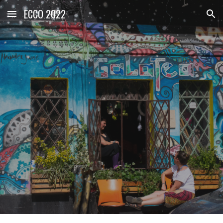
ECCO 2022
Skip to main content
Skip to navigation