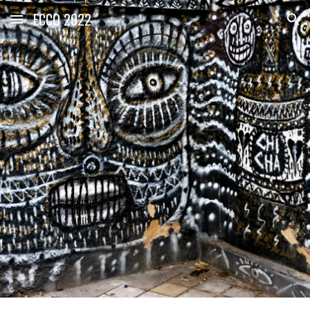
ECCO 2022
Skip to main content
Skip to navigation